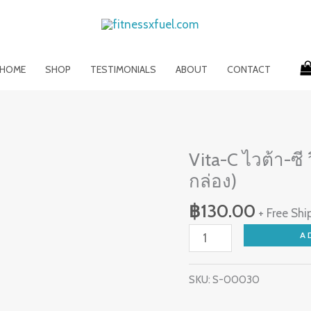
HOME
SHOP
TESTIMONIALS
ABOUT
CONTACT
Vita-
Vita-C ไวต้า-ซี
C
กล่อง)
ไว
ต้า-
฿
130.00
+ Free Shi
ซี
A
วิตามิน
ซี
SKU:
S-00030
แบบ
เยล