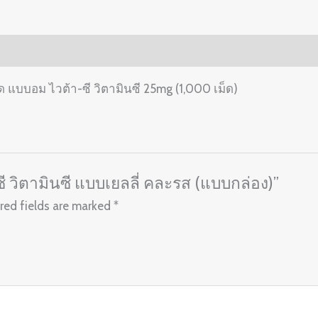
ลี่
คละ
รส
(แบบ
ม็ด แบบอม ไวต้า-ซี วิตามินซี 25mg (1,000 เม็ด)
กล่อง)
quantity
-ซี วิตามินซี แบบเยลลี่ คละรส (แบบกล่อง)”
red fields are marked
*