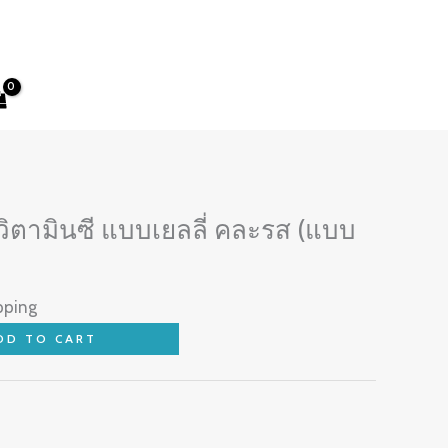
 วิตามินซี แบบเยลลี่ คละรส (แบบ
pping
DD TO CART