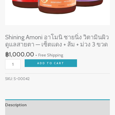
แดง
+
ส้ม
+
ม่วง
Shining Amoni อาโมนิ ชายนิ่ง วิตามินผิว
3
ดูแลสายตา — เซ็ตแดง + ส้ม + ม่วง 3 ขวด
ขวด
฿
1,000.00
+ Free Shipping
quantity
ADD TO CART
SKU:
S-00042
Description