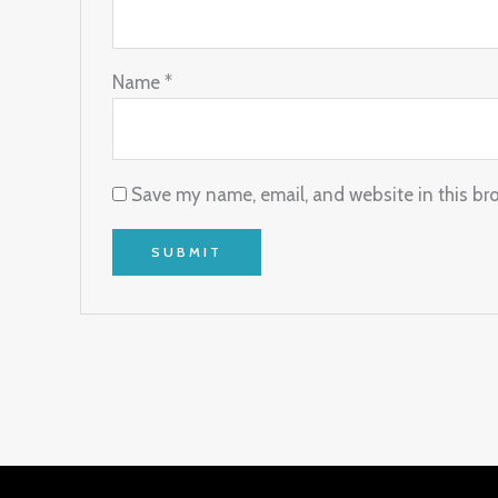
Name
*
Save my name, email, and website in this br