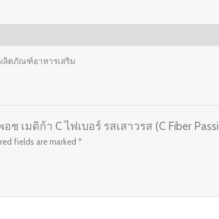
เสาวรส
(C
Fiber
Passion
 ผลิตภัณฑ์อาหารเสริม
Fruit)
quantity
 พอช เมดิก้า C ไฟเบอร์ รสเสาวรส (C Fiber Passio
red fields are marked
*