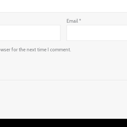
Email
*
owser for the next time I comment.