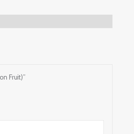
n Fruit)”