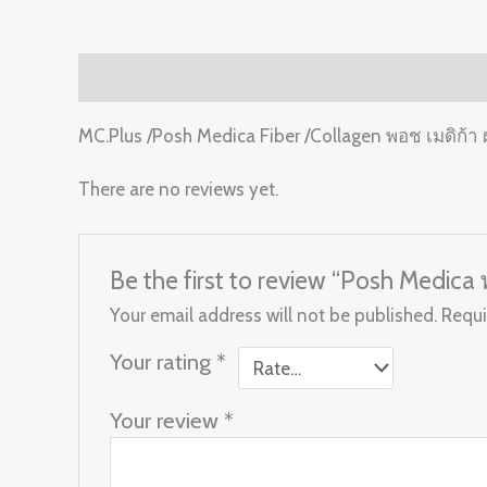
Description
Reviews (0)
MC.Plus /Posh Medica Fiber /Collagen พอช เมดิก้า
There are no reviews yet.
Be the first to review “Posh Medica
Your email address will not be published.
Requi
Your rating
*
Your review
*