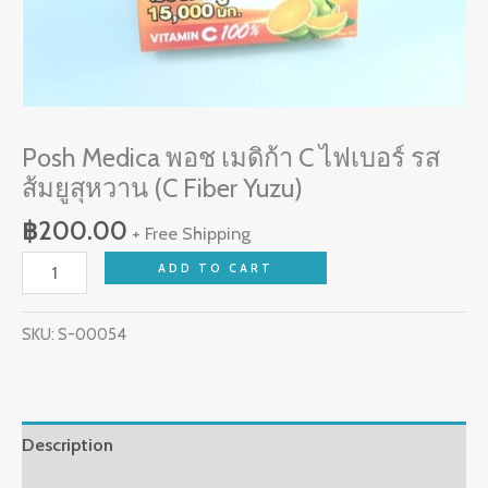
หวาน
(C
Fiber
Yuzu)
quantity
Posh Medica พอช เมดิก้า C ไฟเบอร์ รส
ส้มยูสุหวาน (C Fiber Yuzu)
฿
200.00
+ Free Shipping
ADD TO CART
SKU:
S-00054
Description