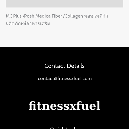
Reviews (0)
MC.Plus /Posh Medica Fiber /Collagen พอช เมดิก้า
ผลิตภัณฑ์อาหารเสริม
Contact Details
contact@fitnessxfuel.com