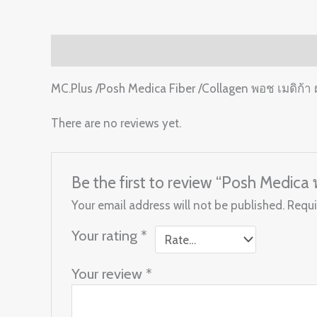
Description
Reviews (0)
MC.Plus /Posh Medica Fiber /Collagen พอช เมดิก้า
There are no reviews yet.
Be the first to review “Posh Medica
Your email address will not be published.
Requi
Your rating
*
Your review
*