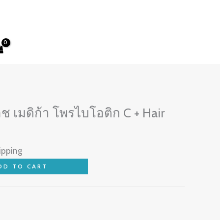
ช เมดิก้า โพรไบโอติก C + Hair
ipping
DD TO CART