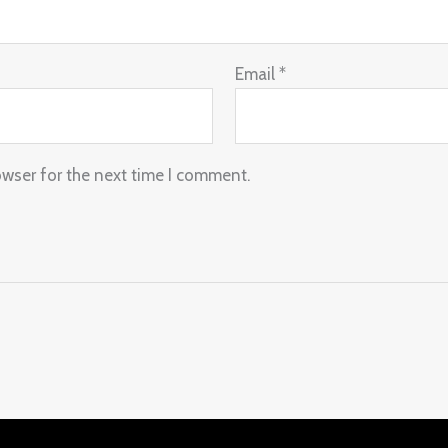
Email
*
owser for the next time I comment.