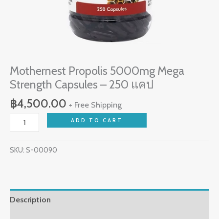
Mothernest Propolis 5000mg Mega
Strength Capsules – 250 แคป
฿
4,500.00
+ Free Shipping
ADD TO CART
SKU:
S-00090
Description