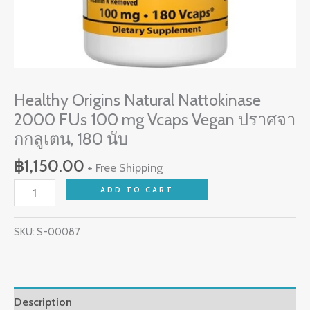
กก
ลู
เตน,
180
นับ
Healthy Origins Natural Nattokinase
quantity
2000 FUs 100 mg Vcaps Vegan ปราศจา
กกลูเตน, 180 นับ
฿
1,150.00
+ Free Shipping
ADD TO CART
SKU:
S-00087
Description