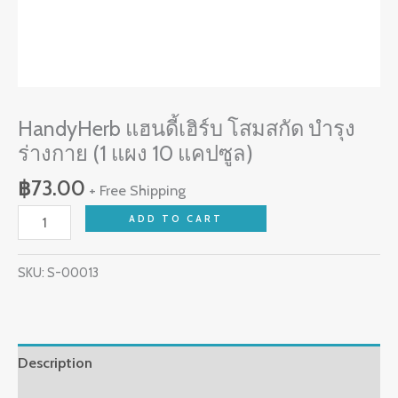
quantity
HandyHerb แฮนดี้เฮิร์บ โสมสกัด บำรุง
ร่างกาย (1 แผง 10 แคปซูล)
฿
73.00
+ Free Shipping
ADD TO CART
SKU:
S-00013
Description