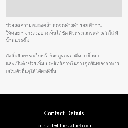
Reviews (0)
ช่วยลดความหมองคล้ำ ลดจุดด่างดำ รอย ฝ้ากระ
ให้ค่อย ๆ จางลงอย่างเห็นได้ชัด ผิวพรรณกระจ่างสดใส มี
น้ำมีนวลขึ้น
ดังนั้นผิวพรรณใบหน้าก็จะดูผุดผ่องดีตามขึ้นมา
และเป็นตัวช่วยเพิ่ม ประสิทธิภาพในการดูดซึมของอาหาร
เสริมตัวอื่นๆให้ได้ผลดีขึ้น
Contact Details
contact@fitnessxfuel.com