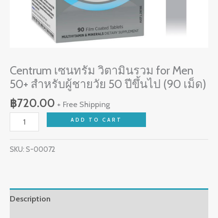
50
ปี
ขึ้น
ไป
(90
Centrum เซนทรัม วิตามินรวม for Men
เม็ด)
50+ สำหรับผู้ชายวัย 50 ปีขึ้นไป (90 เม็ด)
quantity
฿
720.00
+ Free Shipping
ADD TO CART
SKU:
S-00072
Description