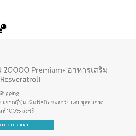
N 20000 Premium+ อาหารเสริม
esveratrol)
 Shipping
มจากญี่ปุ่น เพิ่ม NAD+ ชะลอวัย แคปซูลทนกรด
ท้ 100% ส่งฟรี
DD TO CART