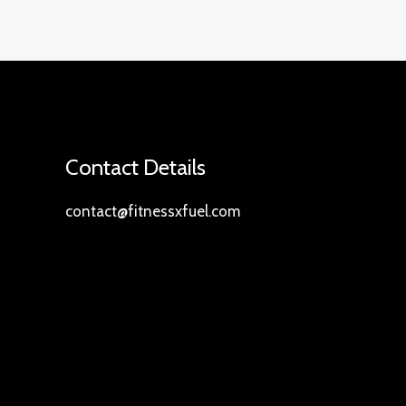
Contact Details
contact@fitnessxfuel.com