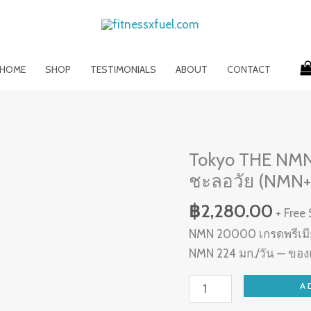
HOME
SHOP
TESTIMONIALS
ABOUT
CONTACT
Tokyo
Tokyo THE NM
THE
ชะลอวัย (NMN+R
NMN
20000
฿
2,280.00
+ Free
Premium+
NMN 20000 เกรดพรีเมีย
อาหาร
NMN 224 มก./วัน — ของแ
เสริม
ชะลอ
A
วัย