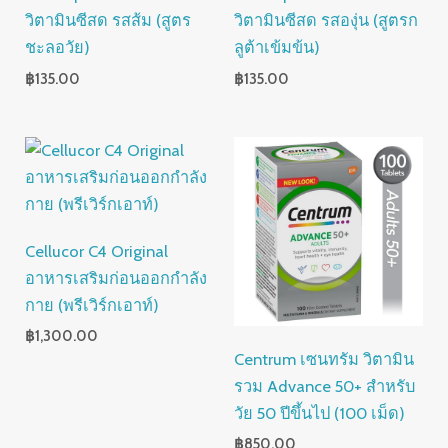
วิตามินซีสด รสส้ม (สูตร
วิตามินซีสด รสองุ่น (สูตรก
ชะลอวัย)
ลูต้าเข้มข้น)
฿
135.00
฿
135.00
Cellucor C4 Original
อาหารเสริมก่อนออกกำลัง
กาย (พรีเวิร์กเอาท์)
฿
1,300.00
Centrum เซนทรัม วิตามิน
รวม Advance 50+ สำหรับ
วัย 50 ปีขึ้นไป (100 เม็ด)
฿
850.00